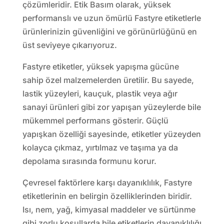
çözümleridir. Etik Basım olarak, yüksek
performanslı ve uzun ömürlü Fastyre etiketlerle
ürünlerinizin güvenliğini ve görünürlüğünü en
üst seviyeye çıkarıyoruz.
Fastyre etiketler, yüksek yapışma gücüne
sahip özel malzemelerden üretilir. Bu sayede,
lastik yüzeyleri, kauçuk, plastik veya ağır
sanayi ürünleri gibi zor yapışan yüzeylerde bile
mükemmel performans gösterir. Güçlü
yapışkan özelliği sayesinde, etiketler yüzeyden
kolayca çıkmaz, yırtılmaz ve taşıma ya da
depolama sırasında formunu korur.
Çevresel faktörlere karşı dayanıklılık, Fastyre
etiketlerinin en belirgin özelliklerinden biridir.
Isı, nem, yağ, kimyasal maddeler ve sürtünme
gibi zorlu koşullarda bile etiketlerin dayanıklılığı