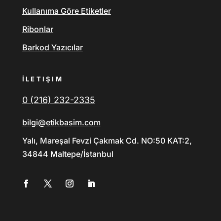
Kullanıma Göre Etiketler
Ribonlar
Barkod Yazıcılar
İLETIŞIM
0 (216) 232-2335
bilgi@etikbasim.com
Yalı, Mareşal Fevzi Çakmak Cd. NO:50 KAT:2,
34844 Maltepe/İstanbul