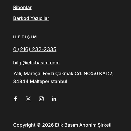
Ribonlar
Barkod Yazıcılar
İLETIŞIM
0 (216) 232-2335
bilgi@etikbasim.com
Yalı, Mareşal Fevzi Çakmak Cd. NO:50 KAT:2,
34844 Maltepe/İstanbul
Copyright © 2026 Etik Basım Anonim Şirketi