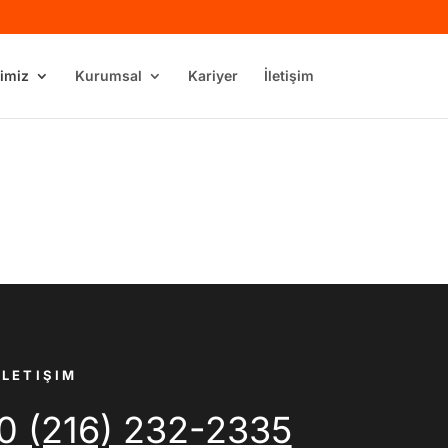
imiz
Kurumsal
Kariyer
İletişim
İLETIŞIM
0 (216) 232-2335