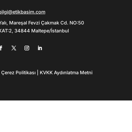
bilgi@etikbasim.com
Yalı, Mareşal Fevzi Çakmak Cd. NO:50
KAT:2, 34844 Maltepe/İstanbul
ı | Çerez Politikası | KVKK Aydınlatma Metni