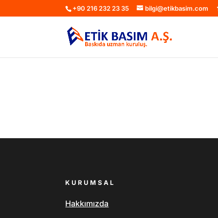
+90 216 232 23 35
bilgi@etikbasim.com
KURUMSAL
Hakkımızda