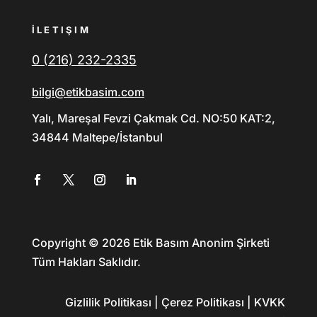
İLETIŞIM
0 (216) 232-2335
bilgi@etikbasim.com
Yalı, Mareşal Fevzi Çakmak Cd. NO:50 KAT:2,
34844 Maltepe/İstanbul
Copyright © 2026 Etik Basım Anonim Şirketi
Tüm Hakları Saklıdır.
Gizlilik Politikası | Çerez Politikası | KVKK