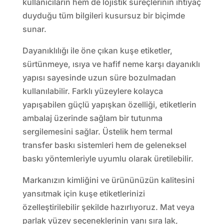
kullanıcıların hem de lojistik süreçlerinin ihtiyaç
duyduğu tüm bilgileri kusursuz bir biçimde
sunar.
Dayanıklılığı ile öne çıkan kuşe etiketler,
sürtünmeye, ısıya ve hafif neme karşı dayanıklı
yapısı sayesinde uzun süre bozulmadan
kullanılabilir. Farklı yüzeylere kolayca
yapışabilen güçlü yapışkan özelliği, etiketlerin
ambalaj üzerinde sağlam bir tutunma
sergilemesini sağlar. Üstelik hem termal
transfer baskı sistemleri hem de geleneksel
baskı yöntemleriyle uyumlu olarak üretilebilir.
Markanızın kimliğini ve ürününüzün kalitesini
yansıtmak için kuşe etiketlerinizi
özelleştirilebilir şekilde hazırlıyoruz. Mat veya
parlak yüzey seçeneklerinin yanı sıra lak,