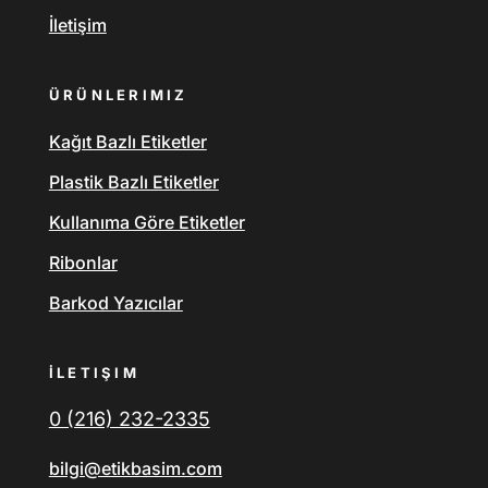
İletişim
ÜRÜNLERIMIZ
Kağıt Bazlı Etiketler
Plastik Bazlı Etiketler
Kullanıma Göre Etiketler
Ribonlar
Barkod Yazıcılar
İLETIŞIM
0 (216) 232-2335
bilgi@etikbasim.com