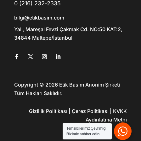
0 (216) 232-2335
bilgi@etikbasim.com
Yalı, Mareşal Fevzi Çakmak Cd. NO:50 KAT:2,
34844 Maltepe/İstanbul
Copyright © 2026 Etik Basım Anonim Şirketi
Tüm Hakları Saklıdır.
Gizlilik Politikası | Çerez Politikası | KVKK
Aydınlatma Metni
Temsilcilerimiz Çevrimiçi
Bizimle sohbet edin.